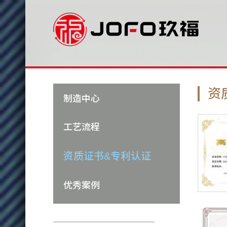
资
制造中心
工艺流程
资质证书&专利认证
优秀案例